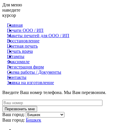
Для меню
наведите
курсор
Главная
Печати ООО / ИП
Макеты печатей для OOO / ИП
Восстановление
Цветная печать
Печать врача
Штампы
Факсимиле
Регистрация фирм
Схема работы / Документы
Контакты
Заявка на изготовление
Введите Ваш номер телефона. Мы Вам перезвоним.
Ваш город:
Ваш город:
Бишкек