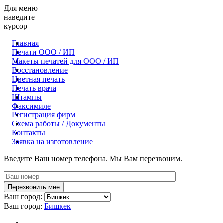
Для меню
наведите
курсор
Главная
Печати ООО / ИП
Макеты печатей для OOO / ИП
Восстановление
Цветная печать
Печать врача
Штампы
Факсимиле
Регистрация фирм
Схема работы / Документы
Контакты
Заявка на изготовление
Введите Ваш номер телефона. Мы Вам перезвоним.
Ваш город:
Ваш город:
Бишкек