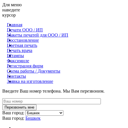
Для меню
наведите
курсор
Главная
Печати ООО / ИП
Макеты печатей для OOO / ИП
Восстановление
Цветная печать
Печать врача
Штампы
Факсимиле
Регистрация фирм
Схема работы / Документы
Контакты
Заявка на изготовление
Введите Ваш номер телефона. Мы Вам перезвоним.
Ваш город:
Ваш город:
Бишкек