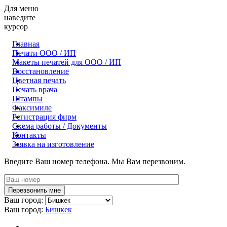
Для меню
наведите
курсор
Главная
Печати ООО / ИП
Макеты печатей для OOO / ИП
Восстановление
Цветная печать
Печать врача
Штампы
Факсимиле
Регистрация фирм
Схема работы / Документы
Контакты
Заявка на изготовление
Введите Ваш номер телефона. Мы Вам перезвоним.
Ваш город:
Ваш город:
Бишкек