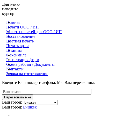
Для меню
наведите
курсор
Главная
Печати ООО / ИП
Макеты печатей для OOO / ИП
Восстановление
Цветная печать
Печать врача
Штампы
Факсимиле
Регистрация фирм
Схема работы / Документы
Контакты
Заявка на изготовление
Введите Ваш номер телефона. Мы Вам перезвоним.
Ваш город:
Ваш город:
Бишкек