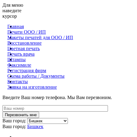
Для меню
наведите
курсор
Главная
Печати ООО / ИП
Макеты печатей для OOO / ИП
Восстановление
Цветная печать
Печать врача
Штампы
Факсимиле
Регистрация фирм
Схема работы / Документы
Контакты
Заявка на изготовление
Введите Ваш номер телефона. Мы Вам перезвоним.
Ваш город:
Ваш город:
Бишкек