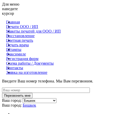
Для меню
наведите
курсор
Главная
Печати ООО / ИП
Макеты печатей для OOO / ИП
Восстановление
Цветная печать
Печать врача
Штампы
Факсимиле
Регистрация фирм
Схема работы / Документы
Контакты
Заявка на изготовление
Введите Ваш номер телефона. Мы Вам перезвоним.
Ваш город:
Ваш город:
Бишкек