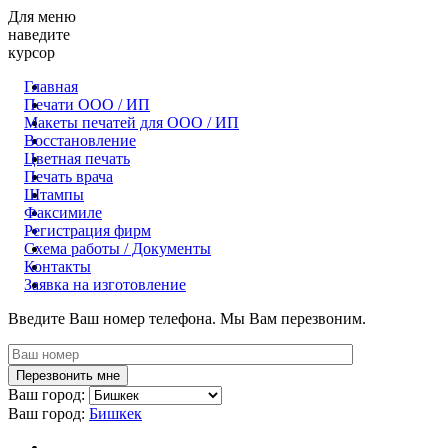
Для меню
наведите
курсор
Главная
Печати ООО / ИП
Макеты печатей для OOO / ИП
Восстановление
Цветная печать
Печать врача
Штампы
Факсимиле
Регистрация фирм
Схема работы / Документы
Контакты
Заявка на изготовление
Введите Ваш номер телефона. Мы Вам перезвоним.
Ваш город:
Ваш город:
Бишкек